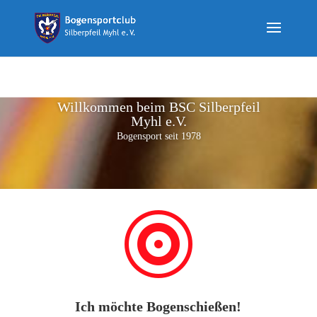
Willkommen beim BSC Silberpfeil
Myhl e.V.
Bogensport seit 1978

Ich möchte Bogenschießen!