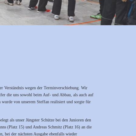
euer Verständnis wegen der Terminverschiebung. Wir
elfer die uns sowohl beim Auf- und Abbau, als auch auf
 wurde von unserem Steffan realisiert und sorgte für
elegt als unser Jüngster Schütze bei den Junioren den
anns (Platz 15) und Andreas Schmitz (Platz 16) an die
n, bei der nächsten Ausgabe ebenfalls wieder