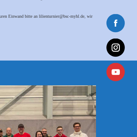
euren Einwand bitte an lilienturnier@bsc-myhl.de, wir