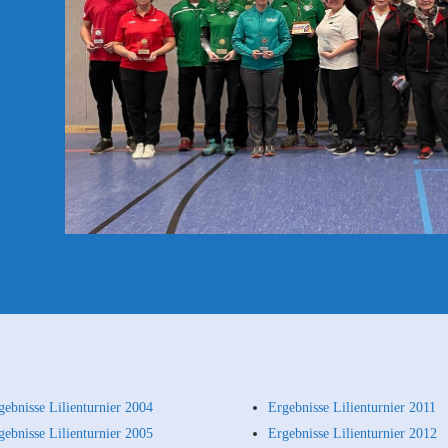
gebnisse Lilienturnier 2004
Ergebnisse Lilienturnier 2011
gebnisse Lilienturnier 2005
Ergebnisse Lilienturnier 2012