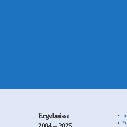
Ergebnisse
Er
Er
2004 – 2025