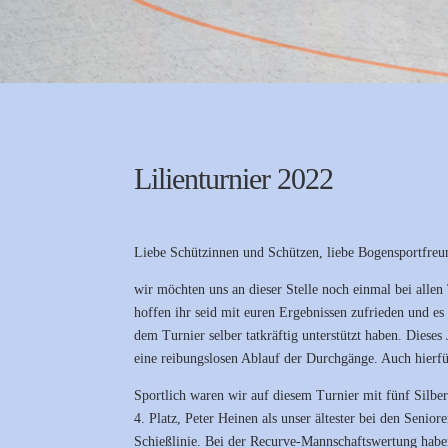
Lilienturnier 2022
Liebe Schützinnen und Schützen, liebe Bogensportfreu
wir möchten uns an dieser Stelle noch einmal bei allen
hoffen ihr seid mit euren Ergebnissen zufrieden und e
dem Turnier selber tatkräftig unterstützt haben. Diese
eine reibungslosen Ablauf der Durchgänge. Auch hierf
Sportlich waren wir auf diesem Turnier mit fünf Silberp
4. Platz, Peter Heinen als unser ältester bei den Seni
Schießlinie. Bei der Recurve-Mannschaftswertung haben