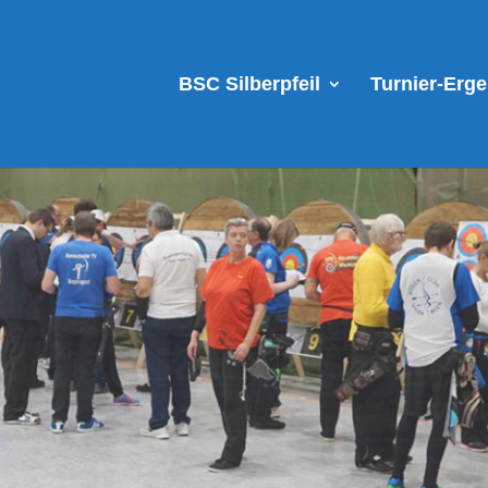
BSC Silberpfeil
Turnier-Erg