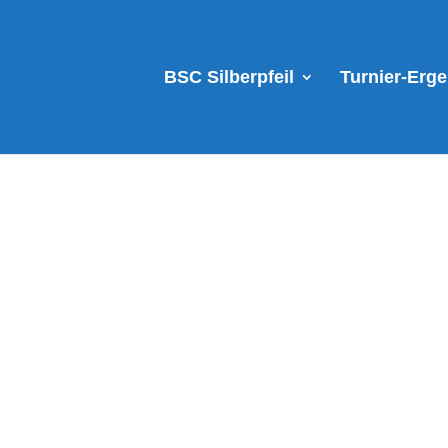
BSC Silberpfeil
Turnier-Erg