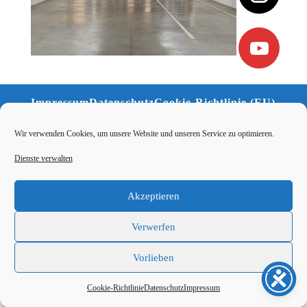
Impressum
Datenschutz
Cookie-Richtlinie (EU)
Kontakt
Wir verwenden Cookies, um unsere Website und unseren Service zu optimieren.
Dienste verwalten
Akzeptieren
Verwerfen
Vorlieben
Cookie-Richtlinie
Datenschutz
Impressum