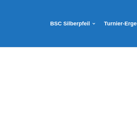
BSC Silberpfeil
Turnier-Erg