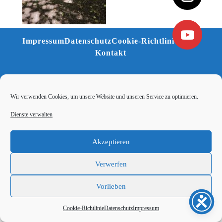
Impressum
Datenschutz
Cookie-Richtlinie (EU)
Kontakt
Wir verwenden Cookies, um unsere Website und unseren Service zu optimieren.
Dienste verwalten
Akzeptieren
Verwerfen
Vorlieben
Cookie-Richtlinie
Datenschutz
Impressum