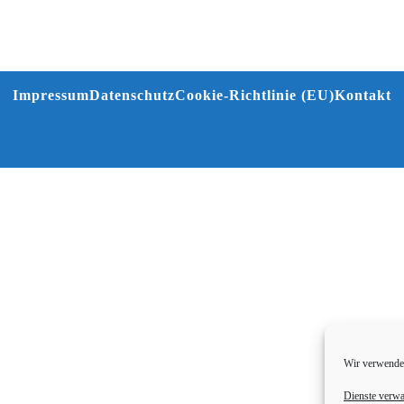
Impressum
Datenschutz
Cookie-Richtlinie (EU)
Kontakt
Wir verwenden
Dienste verwa