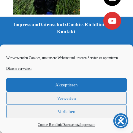
Impressum
Datenschutz
Cookie-Richtlinie (EU)
Kontakt
Wir verwenden Cookies, um unsere Website und unseren Service zu optimieren.
Dienste verwalten
Akzeptieren
Verwerfen
Vorlieben
Cookie-Richtlinie
Datenschutz
Impressum