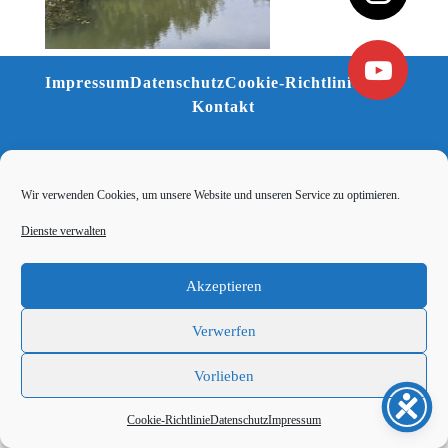
Impressum
Datenschutz
Cookie-Richtlinie (EU)
Kontakt
Wir verwenden Cookies, um unsere Website und unseren Service zu optimieren.
Dienste verwalten
Akzeptieren
Verwerfen
Vorlieben
Cookie-Richtlinie
Datenschutz
Impressum