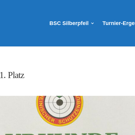
BSC Silberpfeil
Turnier-Erg
. Platz