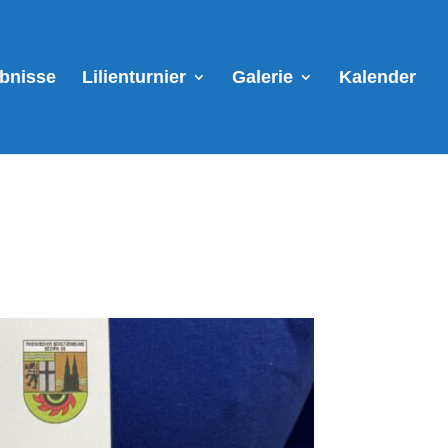
ebnisse
Lilienturnier
Galerie
Kalender