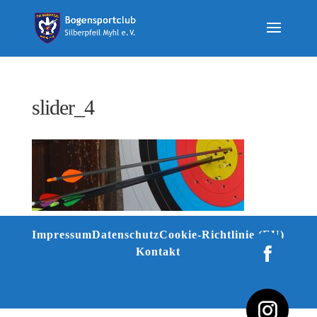
slider_4
Impressum
Datenschutz
Cookie-Richtlinie (EU)
Kontakt