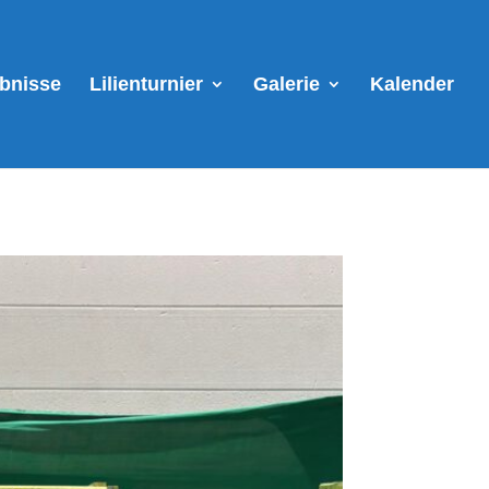
ebnisse
Lilienturnier
Galerie
Kalender