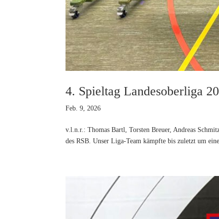
4. Spieltag Landesoberliga 2
Feb. 9, 2026
v.l.n.r.: Thomas Bartl, Torsten Breuer, Andreas Schmi
des RSB. Unser Liga-Team kämpfte bis zuletzt um eine