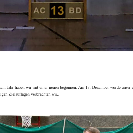
sem Jahr haben wir mit einer neuen begonnen. Am 17. Dezember wurde unser er
igen Zielauflagen verbrachten wir...