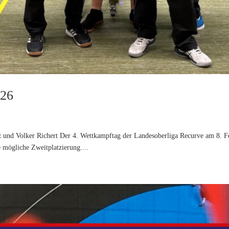
026
tz und Volker Richert Der 4. Wettkampftag der Landesoberliga Recurve am 8. F
 mögliche Zweitplatzierung....