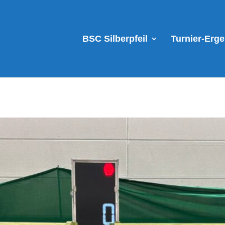
BSC Silberpfeil
Turnier-Erg