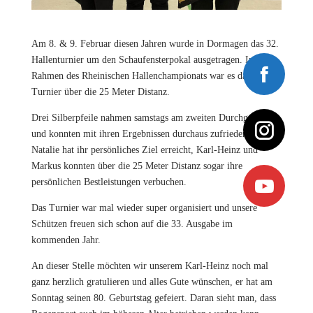
Am 8. & 9. Februar diesen Jahren wurde in Dormagen das 32.
Hallenturnier um den Schaufensterpokal ausgetragen. Im
Rahmen des Rheinischen Hallenchampionats war es das zweite
Turnier über die 25 Meter Distanz.
Drei Silberpfeile nahmen samstags am zweiten Durchgang teil
und konnten mit ihren Ergebnissen durchaus zufrieden sein.
Natalie hat ihr persönliches Ziel erreicht, Karl-Heinz und
Markus konnten über die 25 Meter Distanz sogar ihre
persönlichen Bestleistungen verbuchen.
Das Turnier war mal wieder super organisiert und unsere
Schützen freuen sich schon auf die 33. Ausgabe im
kommenden Jahr.
An dieser Stelle möchten wir unserem Karl-Heinz noch mal
ganz herzlich gratulieren und alles Gute wünschen, er hat am
Sonntag seinen 80. Geburtstag gefeiert. Daran sieht man, dass