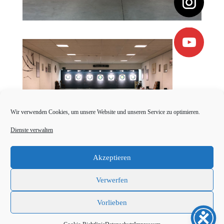
Wir verwenden Cookies, um unsere Website und unseren Service zu optimieren.
Dienste verwalten
Akzeptieren
Verwerfen
Impressum
Datenschutz
Cookie-Richtlinie (EU)
Kontakt
Vorlieben