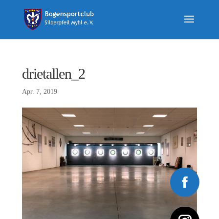
drietallen_2
Apr. 7, 2019