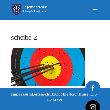
scheibe-2
Impressum
Datenschutz
Cookie-Richtlinie (EU)
Kontakt