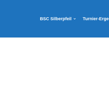
BSC Silberpfeil
Turnier-Erg