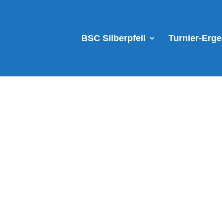
BSC Silberpfeil
Turnier-Erg