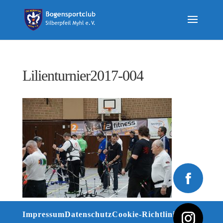
Lilienturnier2017-004
Impressum
Datenschutz
Cookie-Richtlinie (EU)