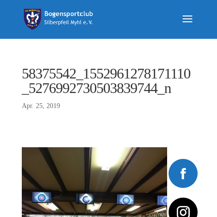
58375542_1552961278171110
_5276992730503839744_n
Apr. 25, 2019