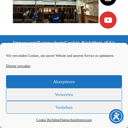
Impressum
Datenschutz
Cookie-Richtlinie (EU)
Kontakt
Wir verwenden Cookies, um unsere Website und unseren Service zu optimieren.
Dienste verwalten
Akzeptieren
Verwerfen
Vorlieben
Cookie-Richtlinie
Datenschutz
Impressum