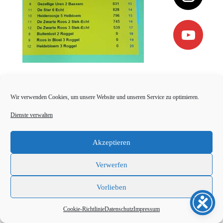
Impressum
Datenschutz
Cookie-Richtlinie (EU)
Wir verwenden Cookies, um unsere Website und unseren Service zu optimieren.
Kontakt
Dienste verwalten
Akzeptieren
Verwerfen
Vorlieben
Cookie-Richtlinie
Datenschutz
Impressum