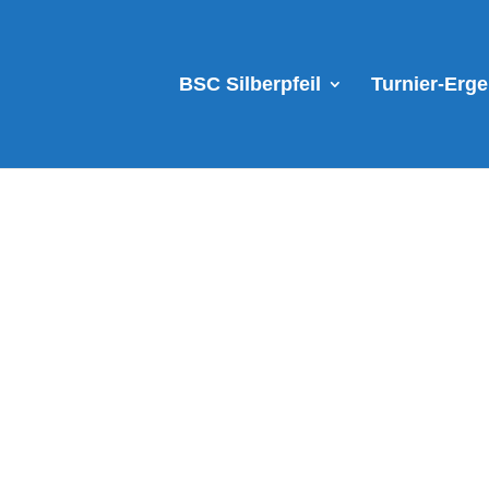
BSC Silberpfeil
Turnier-Erg