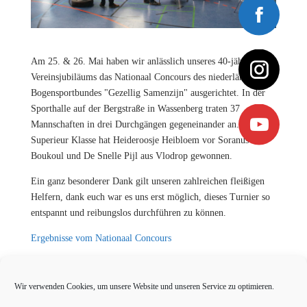
Am 25. & 26. Mai haben wir anlässlich unseres 40-jährigen
Vereinsjubiläums das Nationaal Concours des niederländischen
Bogensportbundes "Gezellig Samenzijn" ausgerichtet. In der
Sporthalle auf der Bergstraße in Wassenberg traten 37
Mannschaften in drei Durchgängen gegeneinander an. In der
Superieur Klasse hat Heideroosje Heibloem vor Soranus
Boukoul und De Snelle Pijl aus Vlodrop gewonnen.
Ein ganz besonderer Dank gilt unseren zahlreichen fleißigen
Helfern, dank euch war es uns erst möglich, dieses Turnier so
entspannt und reibungslos durchführen zu können.
Ergebnisse vom Nationaal Concours
Wir verwenden Cookies, um unsere Website und unseren Service zu optimieren.
←
Uitslagenlijst Nationaal concours
Veteranen Championat
→