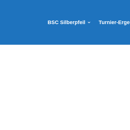
BSC Silberpfeil
Turnier-Erg