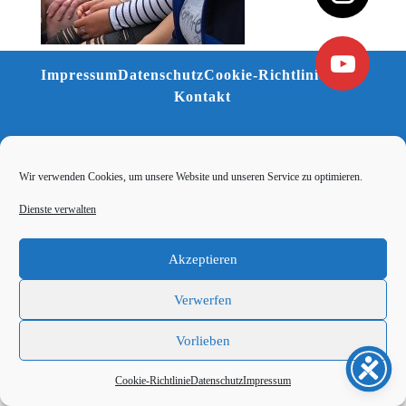
Impressum
Datenschutz
Cookie-Richtlinie (EU)
Kontakt
Wir verwenden Cookies, um unsere Website und unseren Service zu optimieren.
Dienste verwalten
Akzeptieren
Verwerfen
Vorlieben
Cookie-Richtlinie
Datenschutz
Impressum