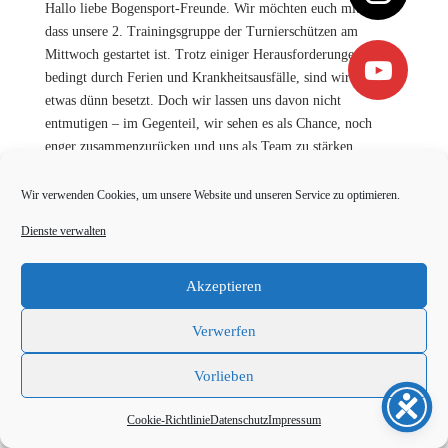
Hallo liebe Bogensport-Freunde. Wir möchten euch mitteilen,
dass unsere 2. Trainingsgruppe der Turnierschützen am
Mittwoch gestartet ist. Trotz einiger Herausforderungen,
bedingt durch Ferien und Krankheitsausfälle, sind wir noch
etwas dünn besetzt. Doch wir lassen uns davon nicht
entmutigen – im Gegenteil, wir sehen es als Chance, noch
enger zusammenzurücken und uns als Team zu stärken
Wir verwenden Cookies, um unsere Website und unseren Service zu optimieren.
Dienste verwalten
Impressum
Datenschutz
Cookie-Richtlinie (EU)
Kontakt
Akzeptieren
Verwerfen
Vorlieben
Cookie-Richtlinie
Datenschutz
Impressum