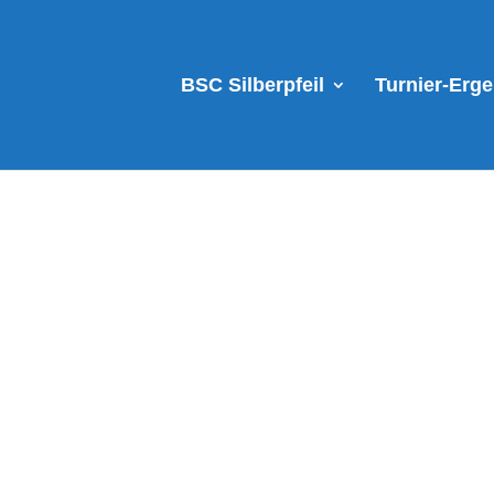
BSC Silberpfeil
Turnier-Erg