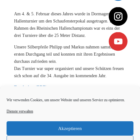
Am 4. & 5. Februar dieses Jahres wurde in Dormagen das 33.
Hallenturnier um den Schaufensterpokal ausgetragen. Im
Rahmen des Rheinischen Hallenchampionats war es eins der
drei Turniere über die 25 Meter Distanz.
Unsere Silberpfeile Philipp und Markus nahmen samstags am
ersten Durchgang teil und konnten mit ihren Ergebnissen
durchaus zufrieden sein.
Das Turnier war super organisiert und unsere Schützen freuen
sich schon auf die 34. Ausgabe im kommenden Jahr.
Ergebnisse (PDF)
Wir verwenden Cookies, um unsere Website und unseren Service zu optimieren.
←
Ergebnisse 33. Lilienturnier
35. VR Bank Turnier
→
Dienste verwalten
Akzeptieren