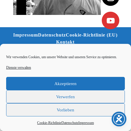
Impressum
Datenschutz
Cookie-Richtlinie (EU)
Kontakt
Wir verwenden Cookies, um unsere Website und unseren Service zu optimieren.
Dienste verwalten
Akzeptieren
Verwerfen
Vorlieben
Cookie-Richtlinie
Datenschutz
Impressum